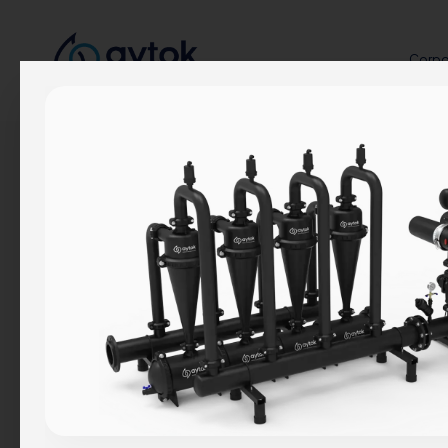
Corpo
Corporativo
Quiénes Somos
Nuestra Historia