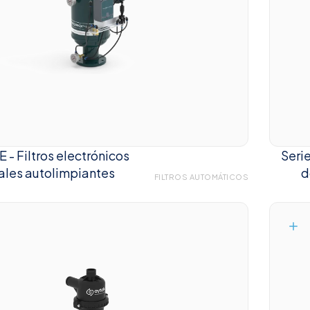
E - Filtros electrónicos
Seri
cales autolimpiantes
d
FILTROS AUTOMÁTICOS