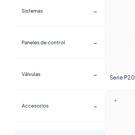
→
Sistemas
→
Paneles de control
→
Válvulas
Serie P20 
→
Accesorios