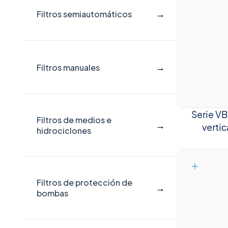
→
Filtros semiautomáticos
→
Filtros manuales
Serie VB
Filtros de medios e
→
verti
hidrociclones
Filtros de protección de
→
bombas