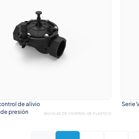
ontrol de alivio
Serie V
 de presión
VÁLVULAS DE CONTROL DE PLÁSTICO