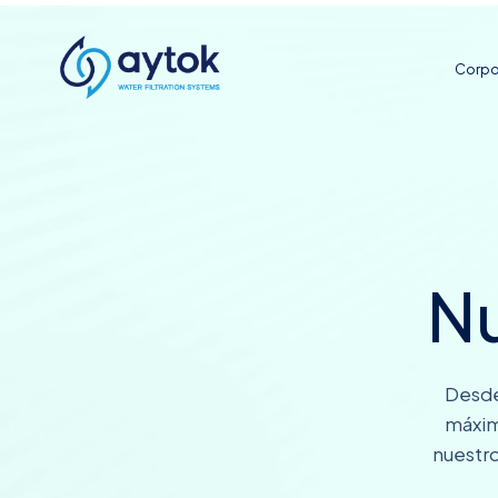
Corpo
Nu
Desde 
máxim
nuestro