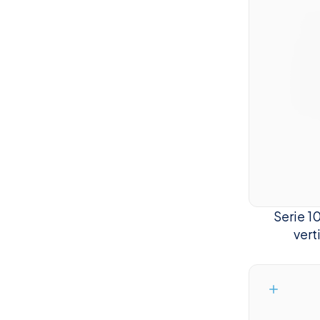
Serie 1
vert