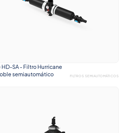
e HD-SA - Filtro Hurricane
oble semiautomático
FILTROS SEMIAUTOMÁTICOS