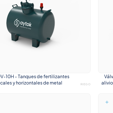
0V-10H - Tanques de fertilizantes
Válv
icales y horizontales de metal
alivi
RIEGO