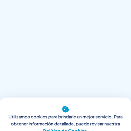
cookie
Utilizamos cookies para brindarle un mejor servicio. Para
obtener información detallada, puede revisar nuestra
Política de Cookies
.