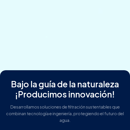
Bajo la guía de la naturaleza
¡Producimos innovación!
Desarrollamos soluciones de filtración sustentables que
combinan tecnología e ingeniería, protegiendo el futuro del
agua.