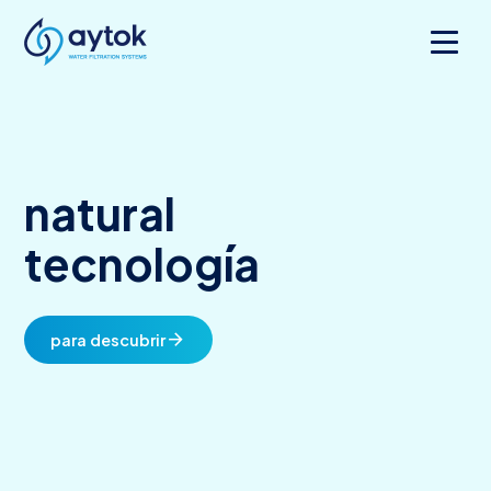
natural
tecnología
arrow_forward
para descubrir