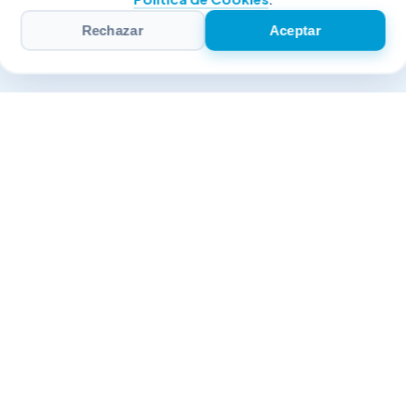
Rechazar
Aceptar
Nos movemos con
innovaciones, estamos
bajo la guía de la