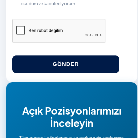
okudum ve kabul ediyorum.
GÖNDER
Açık Pozisyonlarımızı
İnceleyin
Tüm güncel iş ilanlarımızı ve açık pozisyonlarımızı