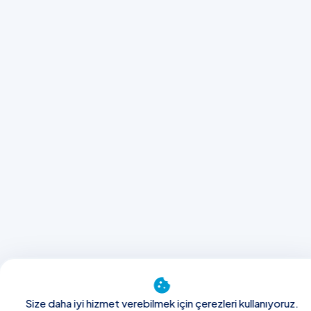
cookie
Size daha iyi hizmet verebilmek için çerezleri kullanıyoruz.