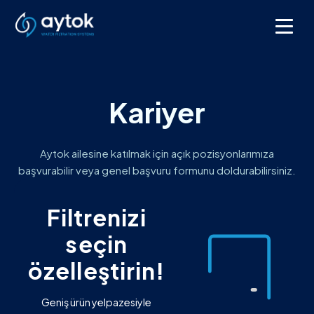
Kariyer
Aytok ailesine katılmak için açık pozisyonlarımıza
başvurabilir veya genel başvuru formunu doldurabilirsiniz.
Filtrenizi
seçin
özelleştirin!
Geniş ürün yelpazesiyle