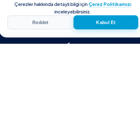
Çerezler hakkında detaylı bilgi için
Çerez Politikamızı
inceleyebilirsiniz.
Reddet
Kabul Et
Kurumsal
Ürün Grupları
Hakkımızda
Sulama
Otomatik Filtreler
Hikayemiz
Yarı Otomatik Filtreler
Değerlerimiz
Manuel Filtreler