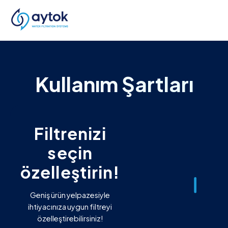
Kullanım Şartları
Filtrenizi
seçin
özelleştirin!
Geniş ürün yelpazesiyle
ihtiyacınıza uygun filtreyi
özelleştirebilirsiniz!