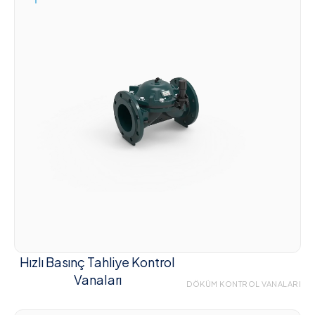
Hızlı Basınç Tahliye Kontrol
Vanaları
DÖKÜM KONTROL VANALARI