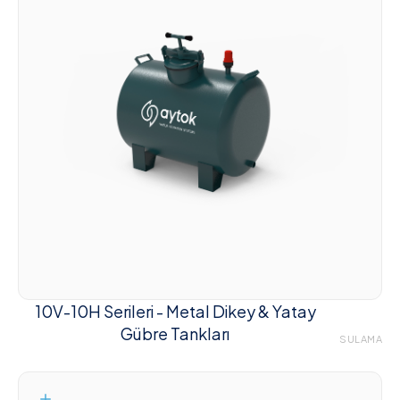
10V-10H Serileri - Metal Dikey & Yatay
Gübre Tankları
SULAMA