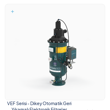
VEF Serisi - Dikey Otomatik Geri
Yıkamalı Elektronik Filtreler