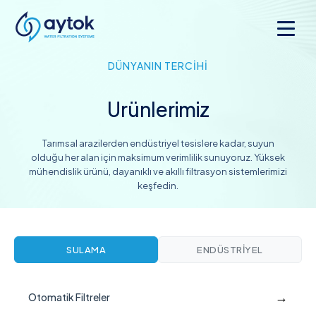
DÜNYANIN TERCİHİ
Ürünlerimiz
Tarımsal arazilerden endüstriyel tesislere kadar, suyun
olduğu her alan için maksimum verimlilik sunuyoruz. Yüksek
mühendislik ürünü, dayanıklı ve akıllı filtrasyon sistemlerimizi
keşfedin.
SULAMA
ENDÜSTRIYEL
→
Otomatik Filtreler