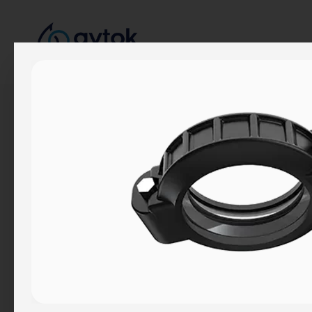
Kurumsal
Hakkımızda
Hikayemiz