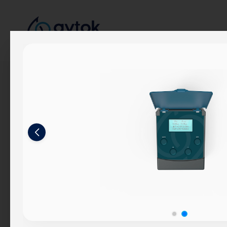
Kurumsal
Hakkımızda
Hikayemiz