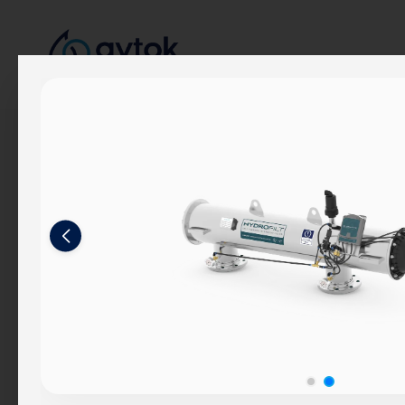
Kurumsal
Hakkımızda
Hikayemiz